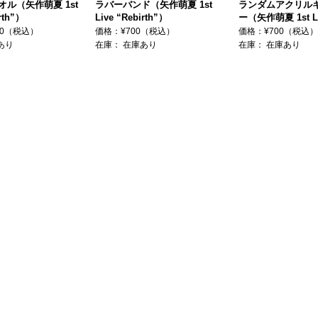
ル（矢作萌夏 1st
ラバーバンド（矢作萌夏 1st
ランダムアクリル
rth”）
Live “Rebirth”）
ー（矢作萌夏 1st L
“Rebirth”）
00（税込）
価格：¥700（税込）
価格：¥700（税込）
あり
在庫：
在庫あり
在庫：
在庫あり