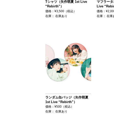
Tシャツ（矢作萌夏 1st Live
マフラータオ
“Rebirth”）
Live “Rebi
価格：¥3,500（税込）
価格：¥2,0
在庫：
在庫あり
在庫：
在庫
ランダム缶バッジ（矢作萌夏
1st Live “Rebirth”）
価格：¥500（税込）
在庫：
在庫あり