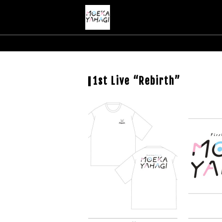
1st Live “Rebirth”