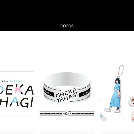
GOODS